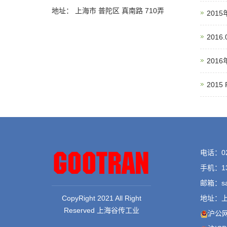
地址： 上海市 普陀区 真南路 710弄
201
2016.
201
201
电话：021
手机：136
邮箱：sal
CopyRight 2021 All Right
地址：上
Reserved 上海谷传工业
沪公网安