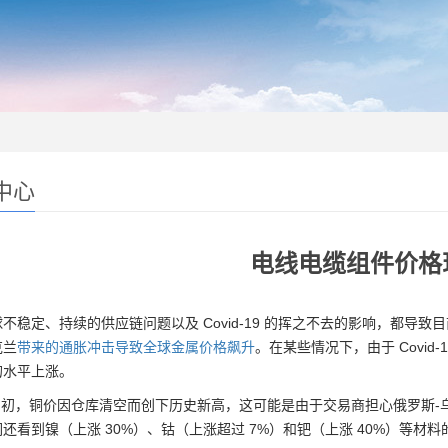
中心
电线电缆组件价格
球不稳定、持续的供应链问题以及 Covid-19 的挥之不去的影响，都
克兰
带来的通胀冲击导致全球金属价格飙升
。在某些情况下，由于 Covi
的水平上涨。
 月初，铜价因仓库清空而创下历史新高，这可能是由于交易商担心俄罗斯-
还看到镍（上涨 30%）、钴（上涨超过 7%）和钯（上涨 40%）等材