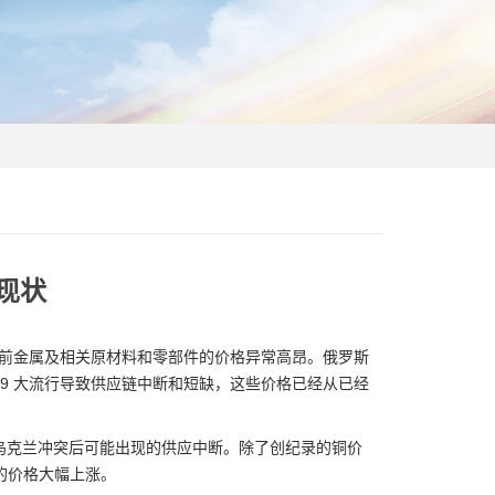
现状
导致目前金属及相关原材料和零部件的价格异常高昂。俄罗斯
d-19 大流行导致供应链中断和短缺，这些价格已经从已经
乌克兰冲突后可能出现的供应中断。
除了创纪录的铜价
料的价格大幅上涨。