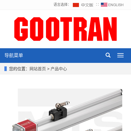
语言选择：
∷
导航菜单
Toggl
navig
您的位置：
网站首页
>
产品中心