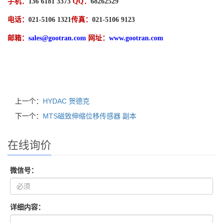
手机：
136 6181 3373
QQ
：
68262529
电话：
021-5106 1321
传真：
021-5106 9123
邮箱：
sales@gootran.com
网址：
www.gootran.com
上一个：
HYDAC 贺德克
下一个：
MTS磁致伸缩位移传感器 副本
在线询价
微信号：
详细内容：