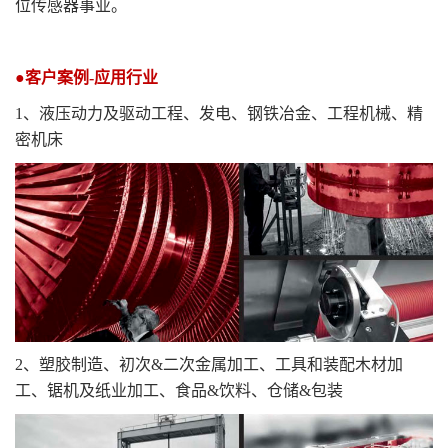
位传感器事业。
●客户案例
-
应用行业
1
、液压动力及驱动工程、发电、钢铁冶金、工程机械、精
密机床
2
、塑胶制造、初次
&
二次金属加工、工具和装配木材加
工、锯机及纸业加工、食品
&
饮料、仓储
&
包装