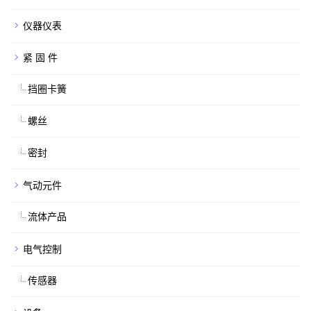
仪器仪表
紧 固 件
挡圈卡簧
螺丝
密封
气动元件
流体产品
电气控制
传感器