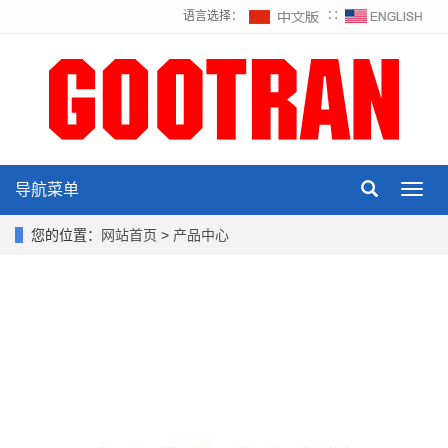
语言选择：
∷
导航菜单
Toggl
navig
您的位置：
网站首页
>
产品中心