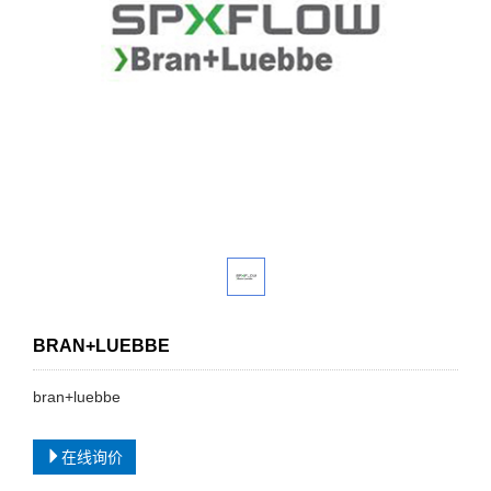
BRAN+LUEBBE
bran+luebbe
在线询价