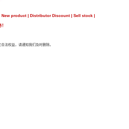
ct | Distributor Discount | Sell stock |
务！
它合法权益，请通知我们及时删除。