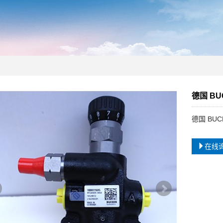
德国 BU
德国 BUC
在线