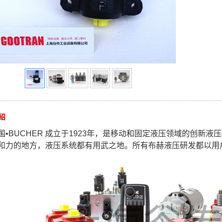
绍
国•BUCHER
成立于1923年，是移动和固定液压领域的创新液
和力的地方，液压系统都有用武之地。所有布赫液压研发都以用