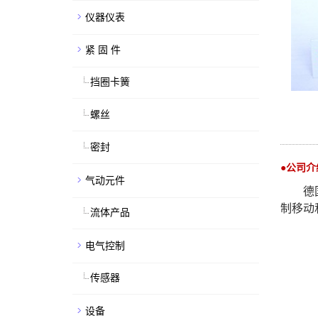
仪器仪表
紧 固 件
挡圈卡簧
螺丝
密封
●公司介
气动元件
德
制移动
流体产品
电气控制
传感器
设备