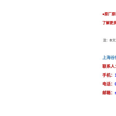
●原厂原装进
了解更
注：
本文
上海谷
联系人
手机：
电话：
邮箱：