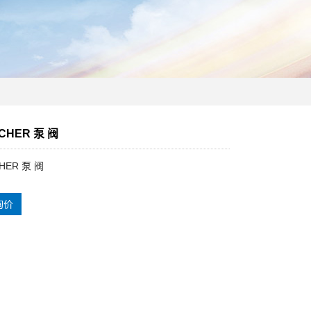
CHER 泵 阀
HER 泵 阀
询价