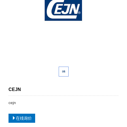
CEJN
cejn
在线询价