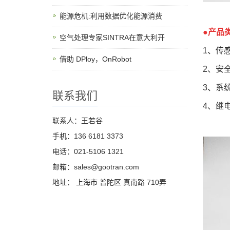
能源危机:利用数据优化能源消费
●产品
空气处理专家SINTRA在意大利开
1、传
借助 DPloy，OnRobot
2、安
3、系
联系我们
4、继
联系人：王若谷
手机：136 6181 3373
电话：021-5106 1321
邮箱：sales@gootran.com
地址： 上海市 普陀区 真南路 710弄