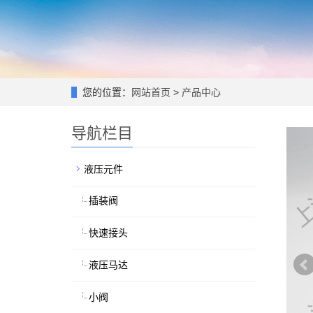
您的位置：
网站首页
>
产品中心
导航栏目
液压元件
插装阀
快速接头
液压马达
小阀