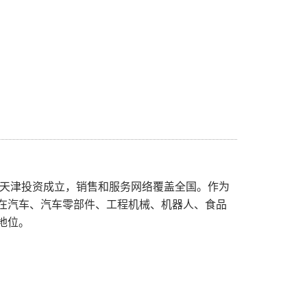
在天津投资成立，销售和服务网络覆盖全国。作为
在汽车、汽车零部件、工程机械、机器人、食品
地位。