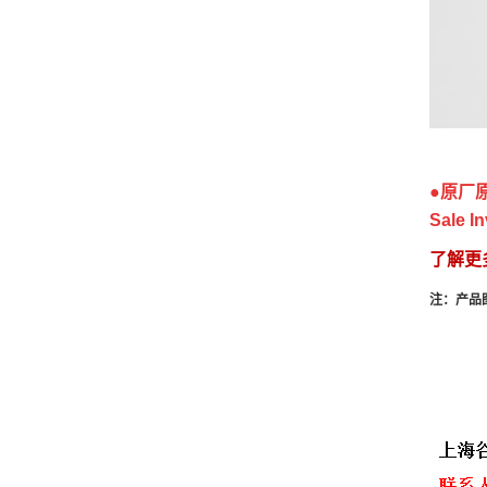
●
原厂原
Sale In
了解更
注：产品