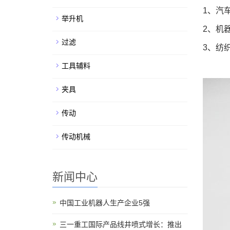
1、汽
举升机
2、机
过滤
3、纺
工具辅料
夹具
传动
传动机械
新闻中心
中国工业机器人生产企业5强
三一重工国际产品线井喷式增长：推出