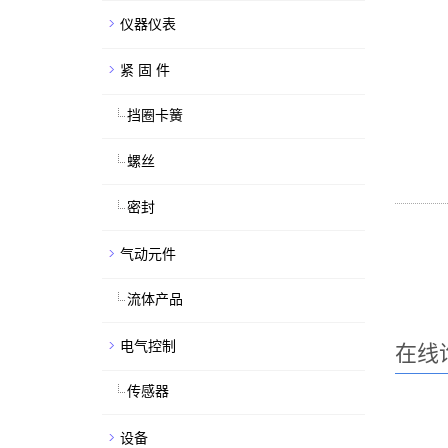
仪器仪表
紧 固 件
挡圈卡簧
螺丝
密封
气动元件
流体产品
电气控制
在线
传感器
设备