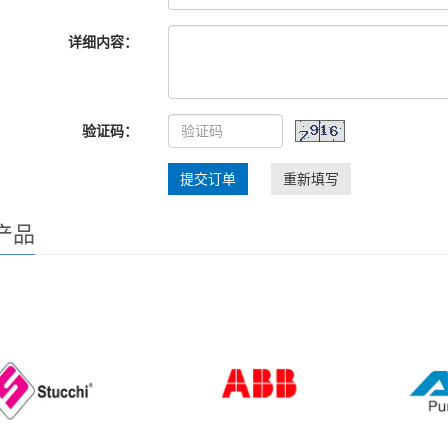
详细内容：
验证码：
提交订单
重新填写
产品