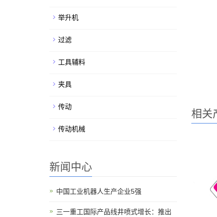
举升机
过滤
工具辅料
夹具
传动
相关
传动机械
新闻中心
中国工业机器人生产企业5强
三一重工国际产品线井喷式增长：推出