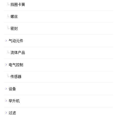
挡圈卡簧
螺丝
密封
气动元件
流体产品
电气控制
传感器
设备
举升机
过滤