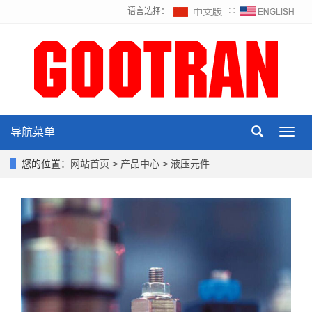
语言选择：
∷
导航菜单
Toggl
navig
您的位置：
网站首页
>
产品中心
>
液压元件