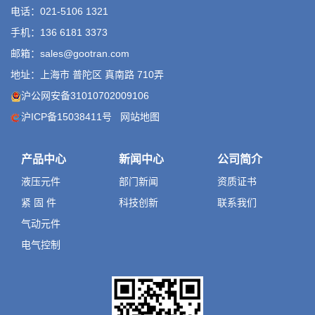
电话：021-5106 1321
手机：136 6181 3373
邮箱：sales@gootran.com
地址：上海市 普陀区 真南路 710弄
沪公网安备31010702009106
沪ICP备15038411号
网站地图
产品中心
新闻中心
公司简介
液压元件
部门新闻
资质证书
紧 固 件
科技创新
联系我们
气动元件
电气控制