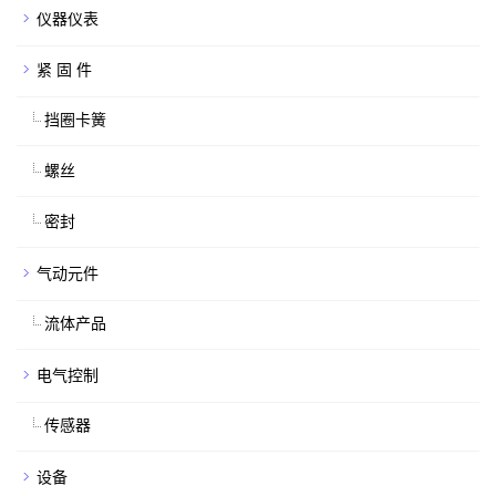
仪器仪表
紧 固 件
挡圈卡簧
螺丝
密封
气动元件
流体产品
电气控制
传感器
设备