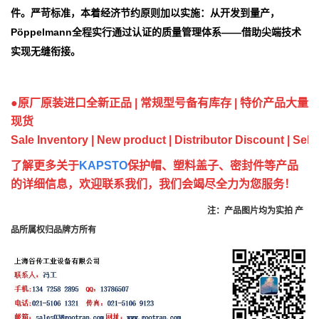
件。严苛标准，本着经济节约原则加以实施：从开发到量产，
Pöppelmann
全程实行通过认证的质量管理体系
——
借助尖端技术
实现无缝衔接。
●原厂原装进口全新正品
|
常规型号备有库存
|
特价产品大量
现货
Sale Inventory | New product | Distributor Discount | Sell 
了解更多关
于
KAPSTO
保护帽、塑料盖子、密封件等产品
的详细信息，欢迎联系我们，我们会竭尽全力为您服务！
注：产品图片均为实拍
产
品所属权归品牌方所有