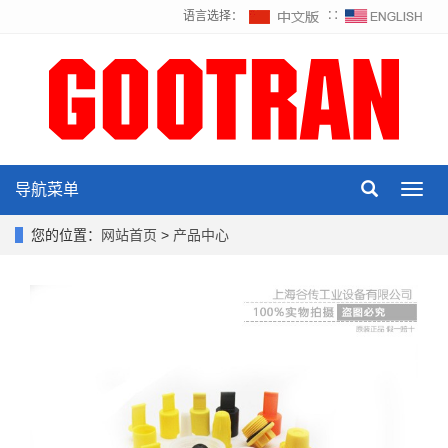
语言选择：
∷
导航菜单
Toggl
navig
您的位置：
网站首页
>
产品中心