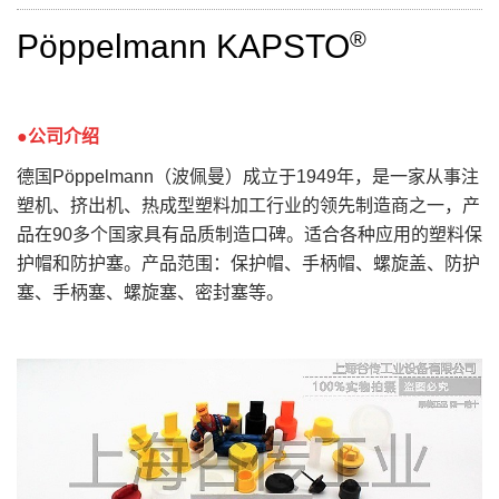
®
Pöppelmann KAPSTO
●公司介绍
德国
Pöppelmann（波佩曼）
成立于
1949
年，是一家从事注
塑机、挤出机、热成型塑料加工行业的领先制造商之一，产
品在
90
多个国家具有品质制造口碑。适合各种应用的塑料保
护帽和防护塞。产品范围：保护帽、手柄帽、螺旋盖、防护
塞、手柄塞、螺旋塞、密封塞等。