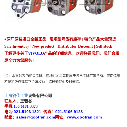
●原厂原装进口全新正品 | 常规型号备有库存 | 特价产品大量现货
Sale Inventory | New product | Distributor Discount | Sell stock |
了解更多关于
VIVOLO
产品的详细信息，欢迎联系我们，我们会竭
尽全力为您服务！
注：
本文涉及的相关品牌、商标
LOGO等均属于各自品牌厂家所有。页面信息
若侵犯版权或其它合法权益，请通知我们及时删除。
上海谷传工业
设备有限公司
联系人：
王若谷
手机
:
136 6181 3373
021-5106 1321
021-5106 9123
电话
:
传真：
sales@gootran.com
www.gootran.com
邮箱：
网址：