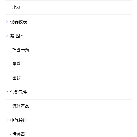
小阀
仪器仪表
紧 固 件
挡圈卡簧
螺丝
密封
气动元件
流体产品
电气控制
传感器