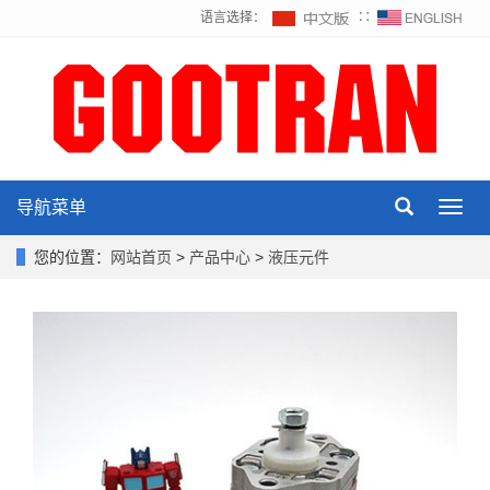
语言选择：
∷
导航菜单
Toggl
navig
您的位置：
网站首页
>
产品中心
>
液压元件